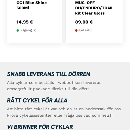
OC1 Bike Shine
MUC-OFF
500Ml
DH/ENDURO/TRAIL
kit Clear Gloss
14,95
€
89,00
€
Tillgänglig
Slutsåld
SNABB LEVERANS TILL DÖRREN
Alla cyklar som beställs i webbutiken levereras
omsorgsfullt packade direkt till din dörr!
RÄTT CYKEL FÖR ALLA
Att hitta rätt cykel åt var och en är en hederssak för oss.
Prova cykelassistenten eller fråga oss vad som helst!
VI BRINNER FÖR CYKLAR