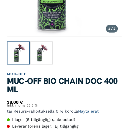
1 / 2
MUC-OFF
MUC-OFF BIO CHAIN DOC 400
ML
38,00
€
Inkl. moms 25,5 %
tai Resurs-rahoituksella 0 % korolla
Näytä erät
I lager (5 tillgänglig) (Jakobstad)
Leverantörens lager:
Ej tillgänglig