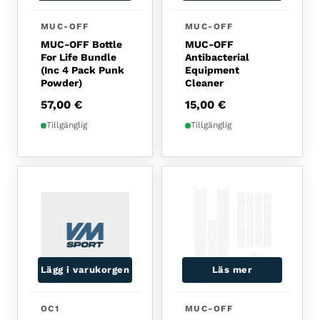
MUC-OFF
MUC-OFF
MUC-OFF Bottle
MUC-OFF
For Life Bundle
Antibacterial
(Inc 4 Pack Punk
Equipment
Powder)
Cleaner
57,00
€
15,00
€
Tillgänglig
Tillgänglig
Lägg i varukorgen
Läs mer
OC1
MUC-OFF